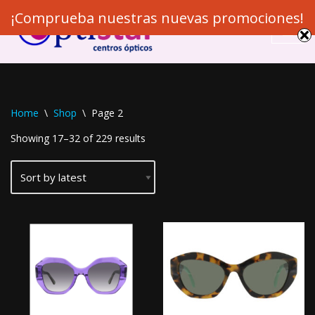
¡Comprueba nuestras nuevas promociones!
Skip
to
content
Home
\
Shop
\
Page 2
Showing 17–32 of 229 results