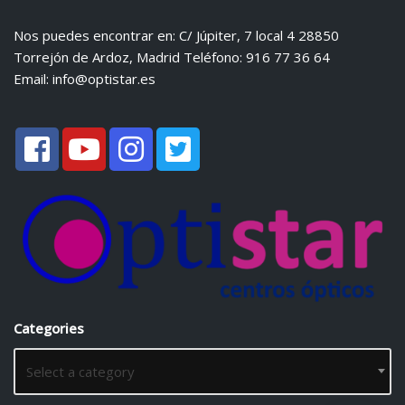
Nos puedes encontrar en: C/ Júpiter, 7 local 4 28850
Torrejón de Ardoz, Madrid Teléfono: 916 77 36 64
Email:
info@optistar.es
Categories
Select a category