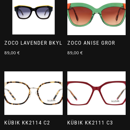
ZOCO LAVENDER BKYL
ZOCO ANISE GROR
89,00
€
89,00
€
KÜBIK KK2114 C2
KÜBIK KK2111 C3