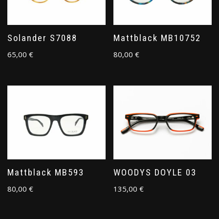
Solander S7088
Mattblack MB10752
65,00
€
80,00
€
Mattblack MB593
WOODYS DOYLE 03
80,00
€
135,00
€