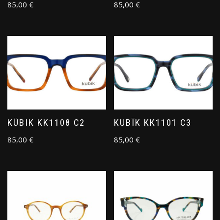
85,00
€
85,00
€
KÜBIK KK1108 C2
KUBÏK KK1101 C3
85,00
€
85,00
€