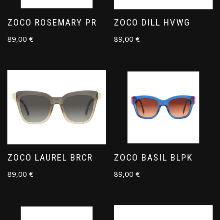
ZOCO ROSEMARY PR
ZOCO DILL HVWG
89,00
€
89,00
€
ZOCO LAUREL BRCR
ZOCO BASIL BLPK
89,00
€
89,00
€