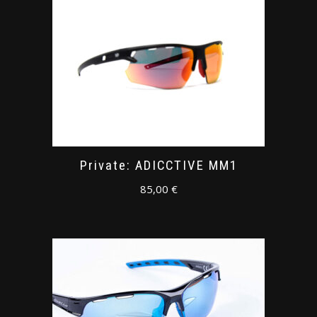
Private: ADICCTIVE MM1
85,00
€