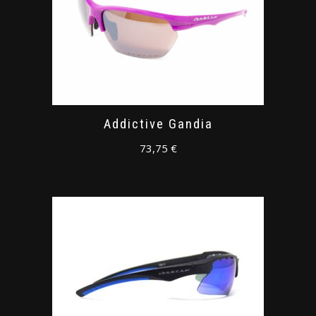
Addictive Gandia
73,75
€