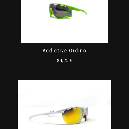
Addictive Ordino
84,25
€