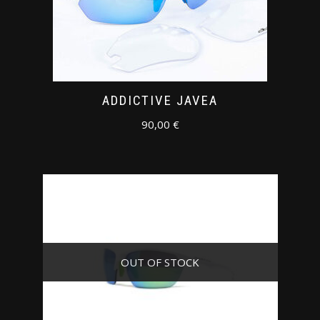
ADDICTIVE JAVEA
90,00
€
OUT OF STOCK