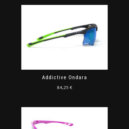
Addictive Ondara
84,25
€