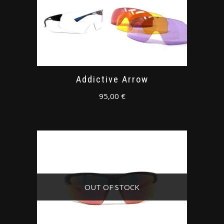
Addictive Arrow
95,00
€
OUT OF STOCK