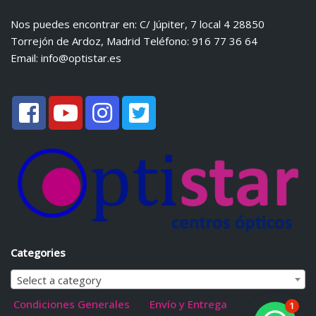
Nos puedes encontrar en: C/ Júpiter, 7 local 4 28850
Torrejón de Ardoz, Madrid Teléfono: 916 77 36 64
Email:
info@optistar.es
Categories
Select a category
Condiciones Generales
Envío y Entrega
1