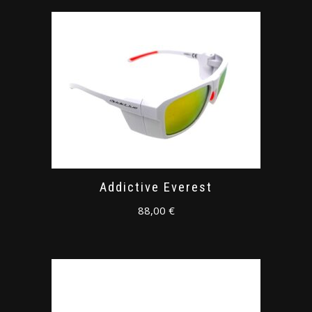
Addictive Everest
88,00
€