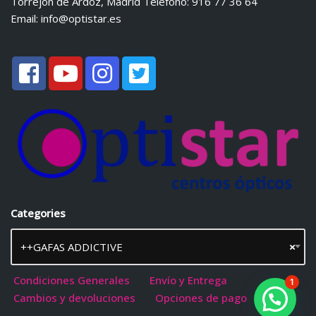
Torrejón de Ardoz, Madrid Teléfono: 916 77 36 64
Email:
info@optistar.es
Categories
++GAFAS ADDICTIVE
×
Condiciones Generales
Envío y Entrega
1
Cambios y devoluciones
Opciones de pago