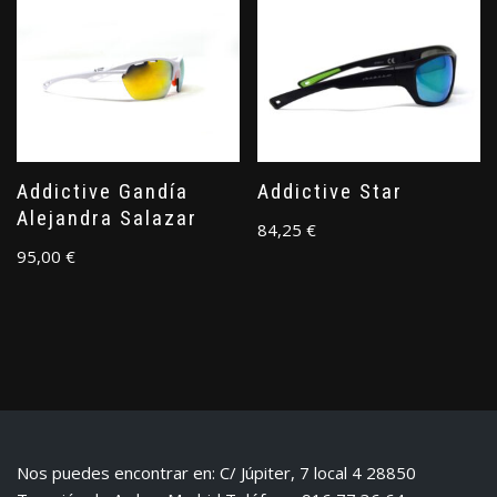
Addictive Gandía
Addictive Star
Alejandra Salazar
84,25
€
95,00
€
Nos puedes encontrar en: C/ Júpiter, 7 local 4 28850