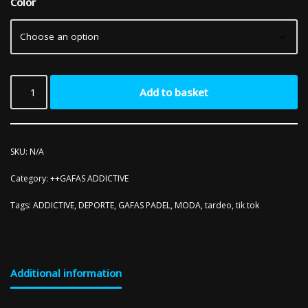
Color
Add to basket
SKU:
N/A
Category:
++GAFAS ADDICTIVE
Tags:
ADDICTIVE
,
DEPORTE
,
GAFAS PADEL
,
MODA
,
tardeo
,
tik tok
Additional information