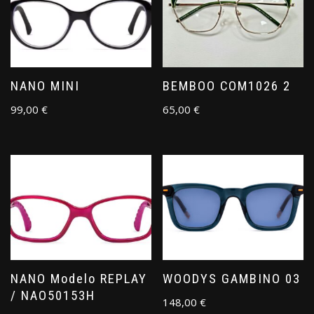
NANO MINI
BEMBOO COM1026 2
99,00
€
65,00
€
NANO Modelo REPLAY
WOODYS GAMBINO 03
/ NAO50153H
148,00
€