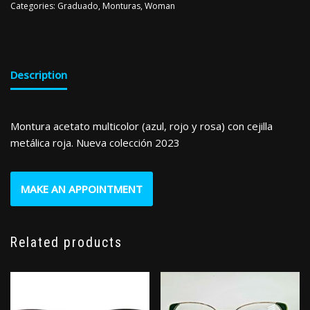
Categories:
Graduado
,
Monturas
,
Woman
Description
Montura acetato multicolor (azul, rojo y rosa) con cejilla
metálica roja. Nueva colección 2023
MAKE AN APPOINTMENT
Related products