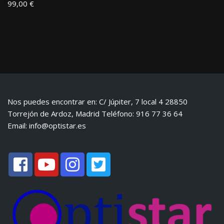
99,00
€
Nos puedes encontrar en: C/ Júpiter, 7 local 4 28850
Torrejón de Ardoz, Madrid Teléfono: 916 77 36 64
Email:
info@optistar.es