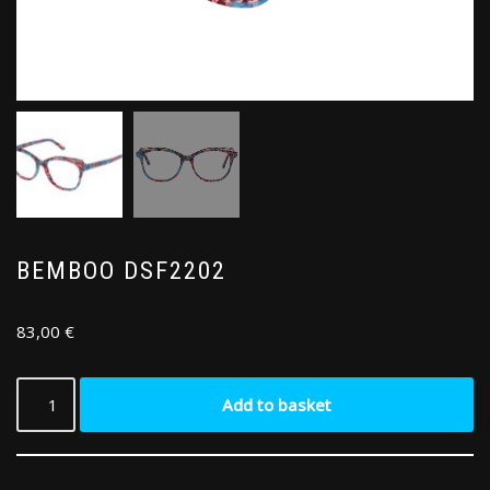
BEMBOO DSF2202
83,00
€
Add to basket