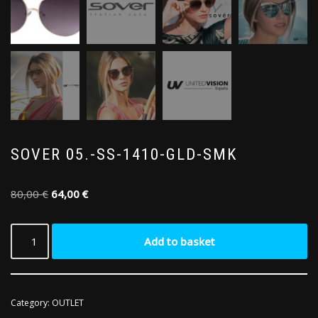
SOVER 05.-SS-1410-GLD-SMK
80,00
€
64,00
€
Add to basket
Category:
OUTLET