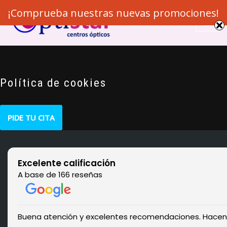
¡Comprueba nuestras nuevas promociones!
Saltar
al
contenido
Política de cookies
PIDE TU CITA
Excelente calificación
A base de 166 reseñas
Buena atención y excelentes recomendaciones. Hacen la