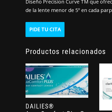
Diseño Precision Curve TM que ofrec
de la lente menor de 5º en cada par
PIDE TU CITA
Productos relacionados
DAILIES®