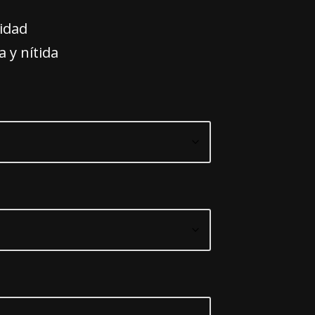
idad
a y nítida