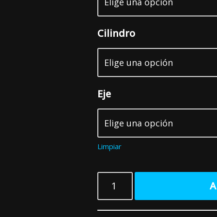
Cilindro
Eje
Limpiar
A