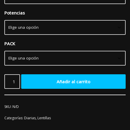
Potencias
PACK
Añadir al carrito
SKU:
N/D
Categorías:
Diarias
,
Lentillas