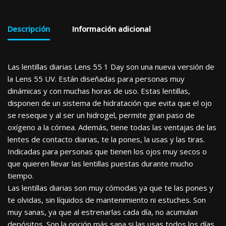
Descripción
Información adicional
Las lentillas diarias Lens 55 1 Day son una nueva versión de
la Lens 55 UV. Están diseñadas para personas muy
dinámicas y con muchas horas de uso. Estas lentillas,
disponen de un sistema de hidratación que evita que el ojo
se reseque y al ser un hidrogel, permite gran paso de
oxígeno a la córnea. Además, tiene todas las ventajas de las
lentes de contacto diarias, te la pones, la usas y las tiras.
Indicadas para personas que tienen los ojos muy secos o
que quieren llevar las lentillas puestas durante mucho
tiempo.
Las lentillas diarias son muy cómodas ya que te las pones y
te olvidas, sin líquidos de mantenimiento ni estuches. Son
muy sanas, ya que al estrenarlas cada día, no acumulan
depósitos. Son la opción más sana si las usas todos los días,