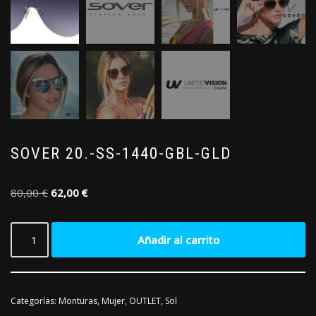
SOVER 20.-SS-1440-GBL-GLD
80,00
€
62,00
€
Añadir al carrito
Categorías:
Monturas
,
Mujer
,
OUTLET
,
Sol