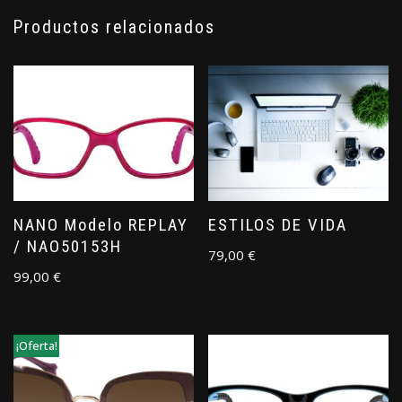
Productos relacionados
NANO Modelo REPLAY
ESTILOS DE VIDA
/ NAO50153H
79,00
€
99,00
€
¡Oferta!