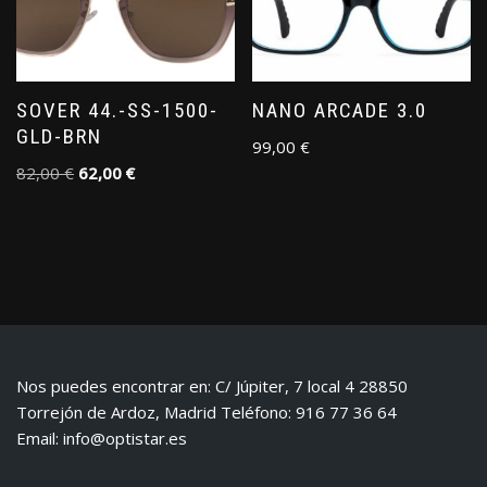
SOVER 44.-SS-1500-
NANO ARCADE 3.0
GLD-BRN
99,00
€
82,00
€
62,00
€
Nos puedes encontrar en: C/ Júpiter, 7 local 4 28850
Torrejón de Ardoz, Madrid Teléfono: 916 77 36 64
Email:
info@optistar.es