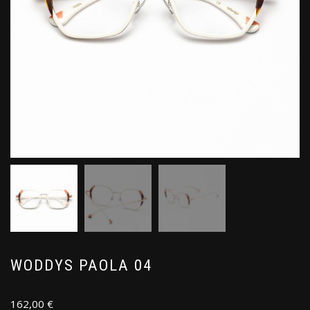
WODDYS PAOLA 04
162,00
€