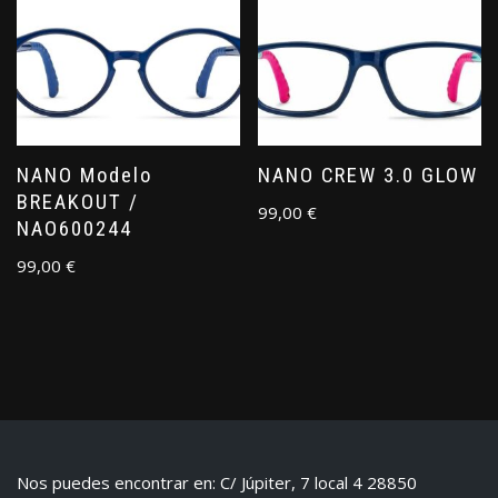
NANO Modelo
NANO CREW 3.0 GLOW
BREAKOUT /
99,00
€
NAO600244
99,00
€
Nos puedes encontrar en: C/ Júpiter, 7 local 4 28850