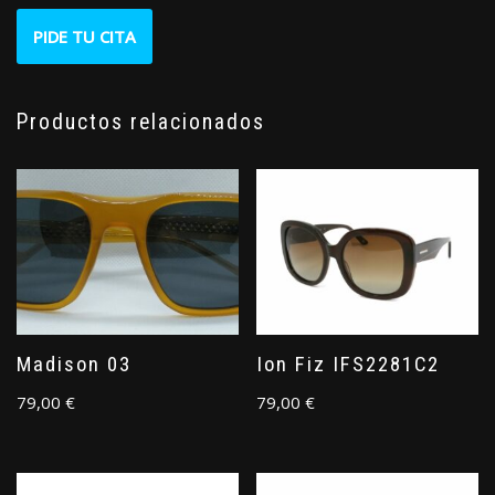
PIDE TU CITA
Productos relacionados
Madison 03
Ion Fiz IFS2281C2
79,00
€
79,00
€