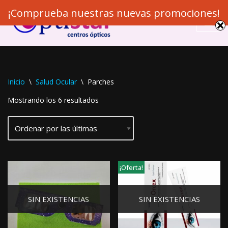
¡Comprueba nuestras nuevas promociones!
Saltar
al
contenido
Inicio
\
Salud Ocular
\
Parches
Mostrando los 6 resultados
¡Oferta!
SIN EXISTENCIAS
SIN EXISTENCIAS