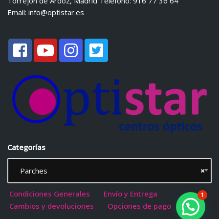
Torrejón de Ardoz, Madrid Teléfono: 916 77 36 64
Email:
info@optistar.es
Categorías
Parches
×
Condiciones Generales
Envío y Entrega
1
Cambios y devoluciones
Opciones de pago