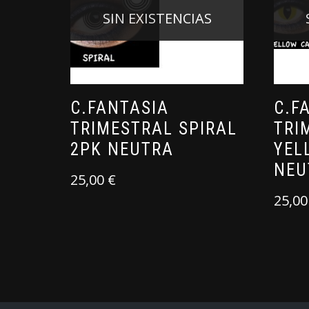
SIN EXISTENCIAS
C.FANTASIA
C.F
TRIMESTRAL SPIRAL
TRI
2PK NEUTRA
YEL
NEU
25,00
€
25,0