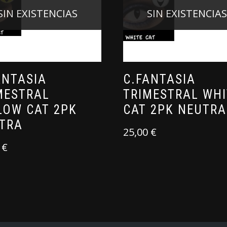
SIN EXISTENCIAS
SIN EXISTENCIA
ANTASIA
C.FANTASIA
MESTRAL
TRIMESTRAL WHI
LOW CAT 2PK
CAT 2PK NEUTRA
TRA
25,00
€
0
€