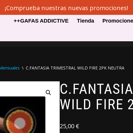
¡Comprueba nuestras nuevas promociones!
++GAFAS ADDICTIVE
Tienda
Promocion
Mensuales
\
C.FANTASIA TRIMESTRAL WILD FIRE 2PK NEUTRA
C.FANTASI
WILD FIRE
25,00
€