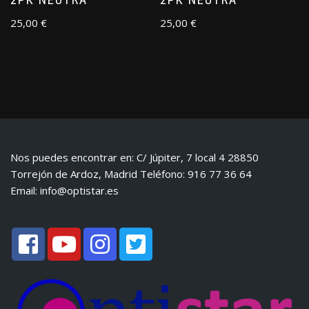
25,00
€
25,00
€
Nos puedes encontrar en: C/ Júpiter, 7 local 4 28850
Torrejón de Ardoz, Madrid Teléfono: 916 77 36 64
Email:
info@optistar.es