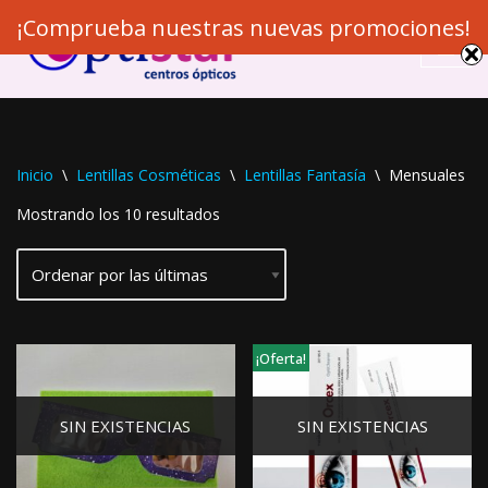
¡Comprueba nuestras nuevas promociones!
Saltar
al
contenido
Inicio
\
Lentillas Cosméticas
\
Lentillas Fantasía
\
Mensuales
Mostrando los 10 resultados
¡Oferta!
SIN EXISTENCIAS
SIN EXISTENCIAS