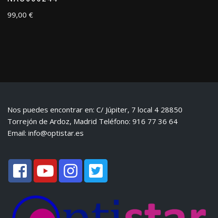
99,00
€
Nos puedes encontrar en: C/ Júpiter, 7 local 4 28850
Torrejón de Ardoz, Madrid Teléfono: 916 77 36 64
Email:
info@optistar.es